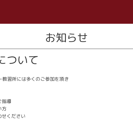
お知らせ
について
マー教習所には多くのご参加を頂き
ご指導
い方
わせください