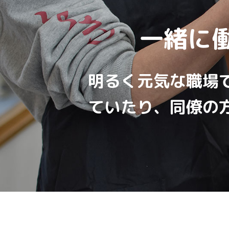
一緒に
明るく元気な職場
ていたり、同僚の