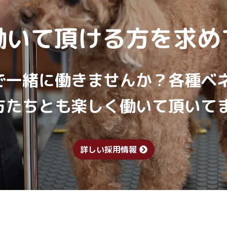
働いて頂ける方を求め
で一緒に働きませんか？各種ベ
方たちとも楽しく働いて頂いて
詳しい採用情報