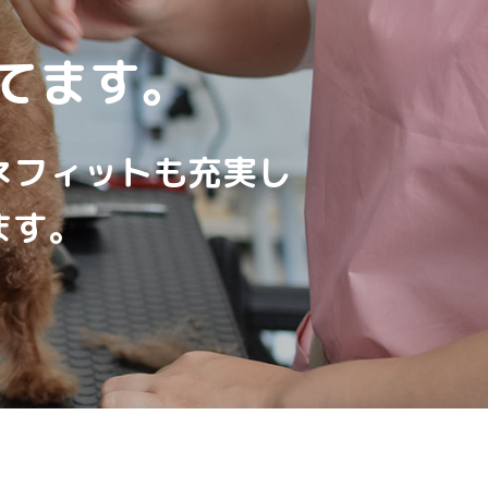
てます。
ネフィットも充実し
ます。