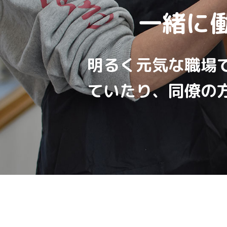
一緒に
明るく元気な職場
ていたり、同僚の