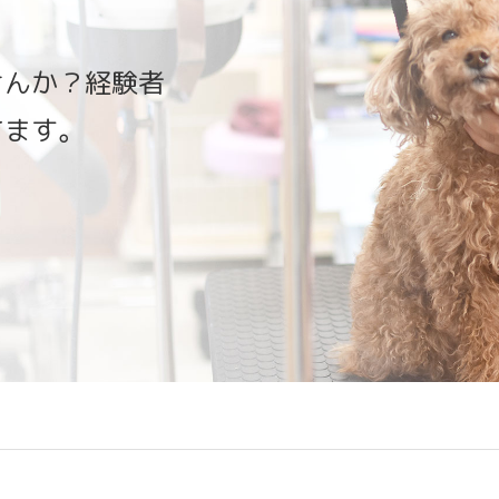
せんか？経験者
てます。