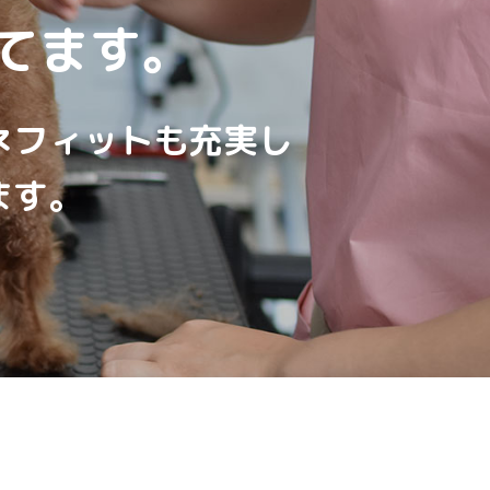
てます。
ネフィットも充実し
ます。