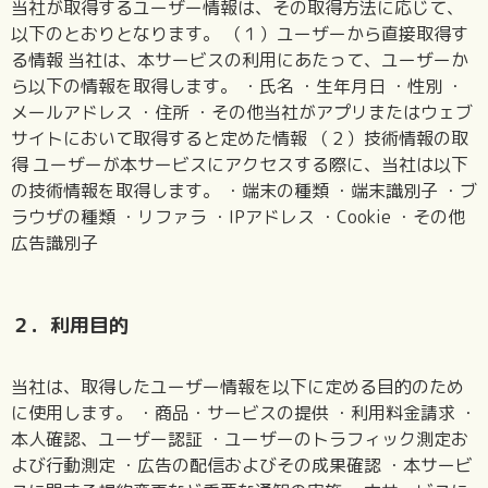
当社が取得するユーザー情報は、その取得方法に応じて、
以下のとおりとなります。 （１）ユーザーから直接取得す
る情報 当社は、本サービスの利用にあたって、ユーザーか
ら以下の情報を取得します。 ・氏名 ・生年月日 ・性別 ・
メールアドレス ・住所 ・その他当社がアプリまたはウェブ
サイトにおいて取得すると定めた情報 （２）技術情報の取
得 ユーザーが本サービスにアクセスする際に、当社は以下
の技術情報を取得します。 ・端末の種類 ・端末識別子 ・ブ
ラウザの種類 ・リファラ ・IPアドレス ・Cookie ・その他
広告識別子
２．利用目的
当社は、取得したユーザー情報を以下に定める目的のため
に使用します。 ・商品・サービスの提供 ・利用料金請求 ・
本人確認、ユーザー認証 ・ユーザーのトラフィック測定お
よび行動測定 ・広告の配信およびその成果確認 ・本サービ