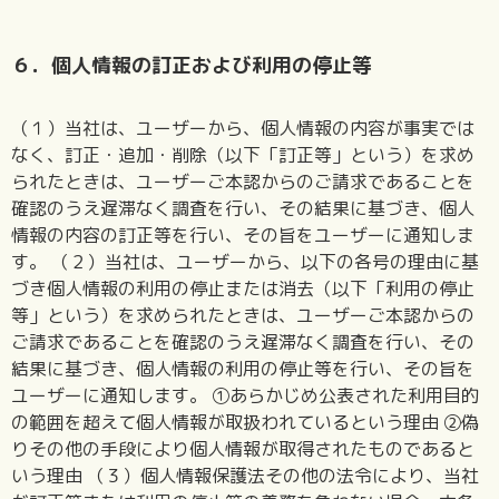
６．個人情報の訂正および利用の停止等
（１）当社は、ユーザーから、個人情報の内容が事実では
なく、訂正・追加・削除（以下「訂正等」という）を求め
られたときは、ユーザーご本認からのご請求であることを
確認のうえ遅滞なく調査を行い、その結果に基づき、個人
情報の内容の訂正等を行い、その旨をユーザーに通知しま
す。 （２）当社は、ユーザーから、以下の各号の理由に基
づき個人情報の利用の停止または消去（以下「利用の停止
等」という）を求められたときは、ユーザーご本認からの
ご請求であることを確認のうえ遅滞なく調査を行い、その
結果に基づき、個人情報の利用の停止等を行い、その旨を
ユーザーに通知します。 ①あらかじめ公表された利用目的
の範囲を超えて個人情報が取扱われているという理由 ②偽
りその他の手段により個人情報が取得されたものであると
いう理由 （３）個人情報保護法その他の法令により、当社