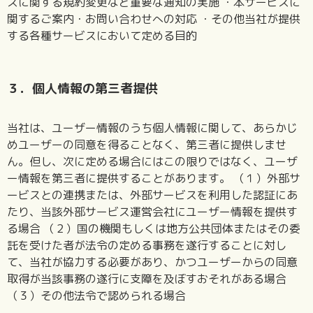
スに関する規約変更など重要な通知の実施 ・本サービスに
関するご案内・お問い合わせへの対応 ・その他当社が提供
する各種サービスにおいて定める目的
３．個人情報の第三者提供
当社は、ユーザー情報のうち個人情報に関して、あらかじ
めユーザーの同意を得ることなく、第三者に提供しませ
ん。但し、次に定める場合にはこの限りではなく、ユーザ
ー情報を第三者に提供することがあります。 （１）外部サ
ービスとの連携または、外部サービスを利用した認証にあ
たり、当該外部サービス運営会社にユーザー情報を提供す
る場合 （２）国の機関もしくは地方公共団体またはその委
託を受けた者が法令の定める事務を遂行することに対し
て、当社が協力する必要があり、かつユーザーからの同意
取得が当該事務の遂行に支障を及ぼすおそれがある場合
（３）その他法令で認められる場合